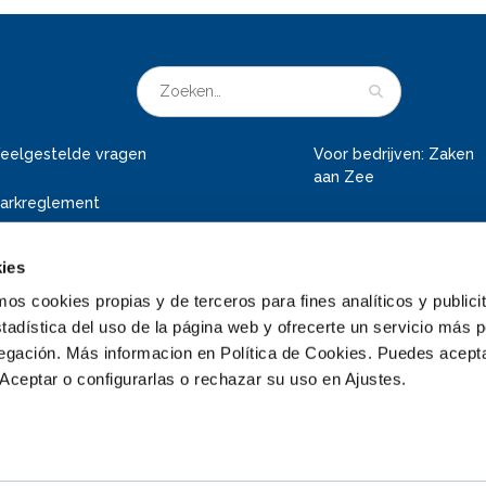
eelgestelde vragen
Voor bedrijven: Zaken
aan Zee
arkreglement
ies
 cookies propias y de terceros para fines analíticos y publicit
tadística del uso de la página web y ofrecerte un servicio más 
vegación. Más informacion en Política de Cookies. Puedes acepta
Aceptar o configurarlas o rechazar su uso en Ajustes.
© 2026 Deltapark Neeltje Jans