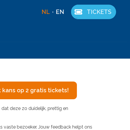
NL
EN
TICKETS
ans op 2 gratis tickets!
at deze zo duidelijk, prettig en
als vaste bezoeker. Jouw feedback helpt ons