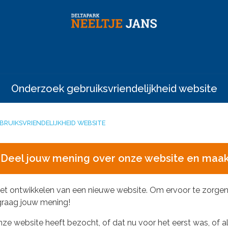
Onderzoek gebruiksvriendelijkheid website
RUIKSVRIENDELIJKHEID WEBSITE
? Deel jouw mening over onze website en maak k
het ontwikkelen van een nieuwe website. Om ervoor te zorgen d
 graag jouw mening!
ze website heeft bezocht, of dat nu voor het eerst was, of 