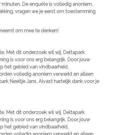
minuten. De enquête is volledig anoniem,
jstrekking, vragen we je eerst om toestemming
jd neemt om mee te denken!
. Met dit onderzoek wil wij, Deltapark
ing is voor ons erg belangrijk. Door jouw
op het gebied van vindbaarheid,
orden volledig anoniem verwerkt en alleen
ark Neeltje Jans. Alvast hartelijk dank voor je
. Met dit onderzoek wil wij, Deltapark
ing is voor ons erg belangrijk. Door jouw
op het gebied van vindbaarheid,
orden volledig anoniem verwerkt en alleen