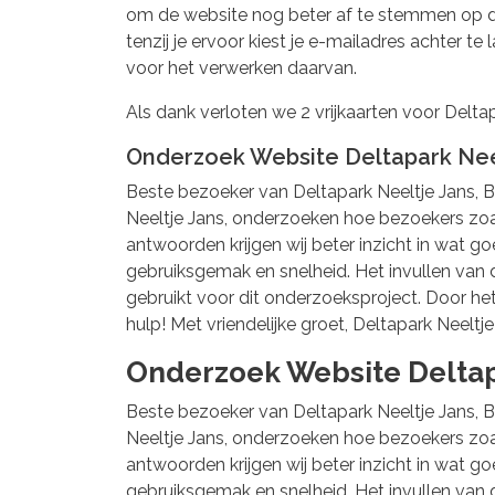
om de website nog beter af te stemmen op de
tenzij je ervoor kiest je e-mailadres achter t
voor het verwerken daarvan.
Als dank verloten we 2 vrijkaarten voor Delt
Onderzoek Website Deltapark Neel
Beste bezoeker van Deltapark Neeltje Jans, B
Neeltje Jans, onderzoeken hoe bezoekers zoals
antwoorden krijgen wij beter inzicht in wat 
gebruiksgemak en snelheid. Het invullen van
gebruikt voor dit onderzoeksproject. Door het i
hulp! Met vriendelijke groet, Deltapark Neeltj
Onderzoek Website Deltap
Beste bezoeker van Deltapark Neeltje Jans, B
Neeltje Jans, onderzoeken hoe bezoekers zoals
antwoorden krijgen wij beter inzicht in wat 
gebruiksgemak en snelheid. Het invullen van