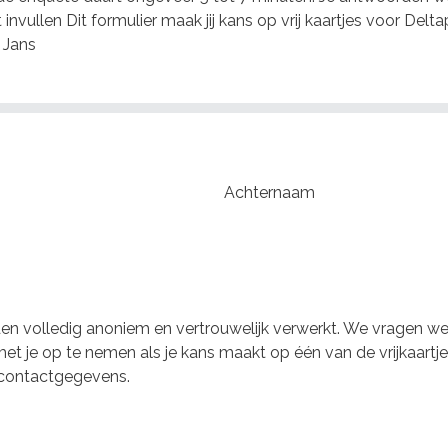
nvullen Dit formulier maak jij kans op vrij kaartjes voor Deltap
e Jans
Achternaam
n volledig anoniem en vertrouwelijk verwerkt. We vragen we
et je op te nemen als je kans maakt op één van de vrijkaartj
 contactgegevens.