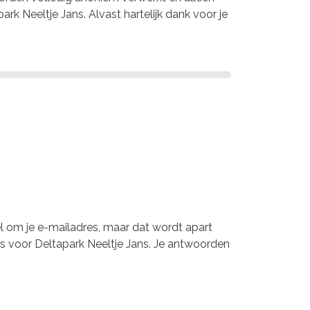
ark Neeltje Jans. Alvast hartelijk dank voor je
l om je e-mailadres, maar dat wordt apart
es voor Deltapark Neeltje Jans. Je antwoorden