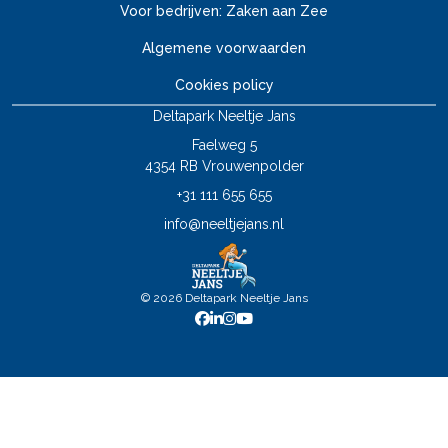
Voor bedrijven: Zaken aan Zee
Algemene voorwaarden
Cookies policy
Deltapark Neeltje Jans
Faelweg 5
4354 RB Vrouwenpolder
+31 111 655 655
info@neeltjejans.nl
© 2026 Deltapark Neeltje Jans
Mis niks met onze nieuwsbrief!