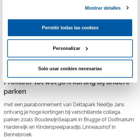
Mostrar detalles
Permitir todas las cookies
Personalizar
Solo usar cookies necesarias
Profiteer tot wel 50% korting bij andere
parken
met een jaarabonnement van Deltapark Neeltje Jans
ontvang je hoge kortingen bij verschillende collega
parken zoals BoudewijnSeapark in Brugge of Dolfinarium
Harderwijk en Kinderspeelparadijs Linneaushof in
Bennebroek.