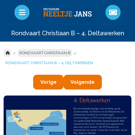
Rondvaart Christiaan B – 4. Deltawerken
RONDVAART CHRISTIAAN B
RONDVAART CHRISTIAAN B – 4. DELTAWERKEN
Vorige
Volgende