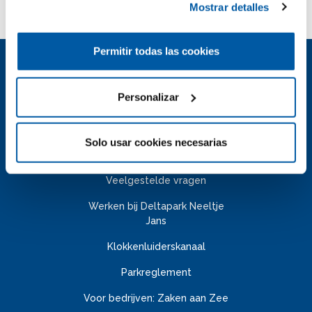
Bedankt voor uw bezoek!
Mostrar detalles
Permitir todas las cookies
Personalizar
Openingstijden & info
Solo usar cookies necesarias
Abonnement
Veelgestelde vragen
Werken bij Deltapark Neeltje
Jans
Klokkenluiderskanaal
Parkreglement
Voor bedrijven: Zaken aan Zee