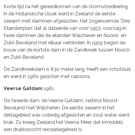
Korte tijd na het gereedkomen van de stormvloedkering
in de Hollandsche IJssel werd in Zeeland de eerste
zeearm met dammen afgesloten. Het zogenoemde ‘Drie
Eilandenplan’ dat al dateerde van voor 1953, voorzag in
twee dammen die de eilanden Walcheren en Noord- en
Zuid-Beveland met elkaar verbinden. In 1959 begon de
bouw van de kortste dam in de Zandkreek tussen Noord-
en Zuid-Beveland.
De Zandkreekdam is 830 meter lang, heeft een schutsluis
en werd in 1960 gesloten met caissons.
Veerse Gatdam
1961
De tweede dam, de Veerse Gatdam, verbind Noord-
Beveland met Walcheren. De eerste zeearm in het
deltagebied was volledig afgesloten en zout water werd
brak. Zo kreeg Zeeland het Veerse Meer, dat inmiddels
een drukbezocht recreatiegebied is.