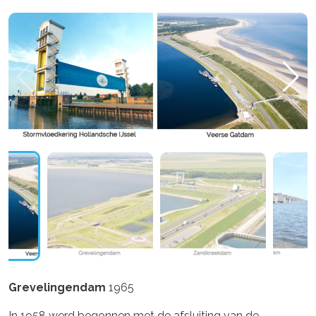
Grevelingendam
1965
In 1958 werd begonnen met de afsluiting van de