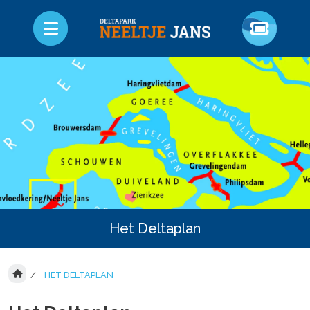
Het Deltaplan
HET DELTAPLAN