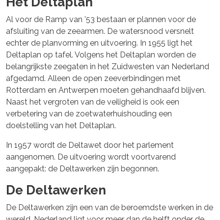
Het Deltaplan
Al voor de Ramp van ’53 bestaan er plannen voor de
afsluiting van de zeearmen. De watersnood versnelt
echter de planvorming en uitvoering. In 1955 ligt het
Deltaplan op tafel. Volgens het Deltaplan worden de
belangrijkste zeegaten in het Zuidwesten van Nederland
afgedamd. Alleen de open zeeverbindingen met
Rotterdam en Antwerpen moeten gehandhaafd blijven.
Naast het vergroten van de veiligheid is ook een
verbetering van de zoetwaterhuishouding een
doelstelling van het Deltaplan.
In 1957 wordt de Deltawet door het parlement
aangenomen. De uitvoering wordt voortvarend
aangepakt: de Deltawerken zijn begonnen.
De Deltawerken
De Deltawerken zijn een van de beroemdste werken in de
wereld. Nederland ligt voor meer dan de helft onder de