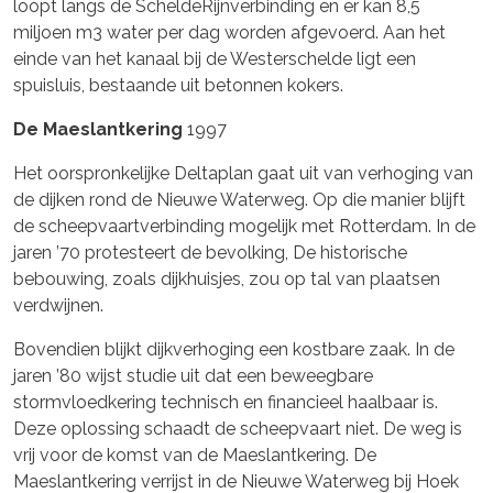
loopt langs de ScheldeRijnverbinding en er kan 8,5
miljoen m3 water per dag worden afgevoerd. Aan het
einde van het kanaal bij de Westerschelde ligt een
spuisluis, bestaande uit betonnen kokers.
De Maeslantkering
1997
Het oorspronkelijke Deltaplan gaat uit van verhoging van
de dijken rond de Nieuwe Waterweg. Op die manier blijft
de scheepvaartverbinding mogelijk met Rotterdam. In de
jaren ’70 protesteert de bevolking, De historische
bebouwing, zoals dijkhuisjes, zou op tal van plaatsen
verdwijnen.
Bovendien blijkt dijkverhoging een kostbare zaak. In de
jaren ’80 wijst studie uit dat een beweegbare
stormvloedkering technisch en financieel haalbaar is.
Deze oplossing schaadt de scheepvaart niet. De weg is
vrij voor de komst van de Maeslantkering. De
Maeslantkering verrijst in de Nieuwe Waterweg bij Hoek