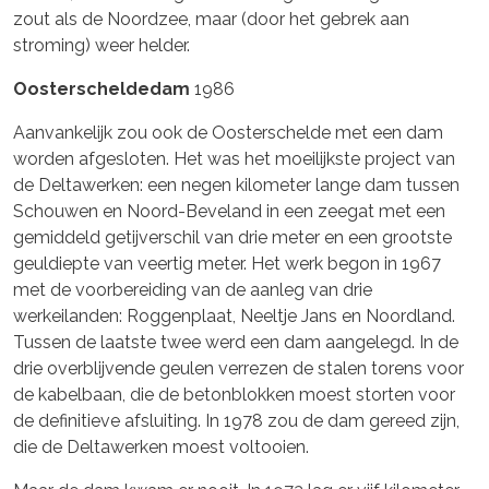
zout als de Noordzee, maar (door het gebrek aan
stroming) weer helder.
Oosterscheldedam
1986
Aanvankelijk zou ook de Oosterschelde met een dam
worden afgesloten. Het was het moeilijkste project van
de Deltawerken: een negen kilometer lange dam tussen
Schouwen en Noord-Beveland in een zeegat met een
gemiddeld getijverschil van drie meter en een grootste
geuldiepte van veertig meter. Het werk begon in 1967
met de voorbereiding van de aanleg van drie
werkeilanden: Roggenplaat, Neeltje Jans en Noordland.
Tussen de laatste twee werd een dam aangelegd. In de
drie overblijvende geulen verrezen de stalen torens voor
de kabelbaan, die de betonblokken moest storten voor
de definitieve afsluiting. In 1978 zou de dam gereed zijn,
die de Deltawerken moest voltooien.