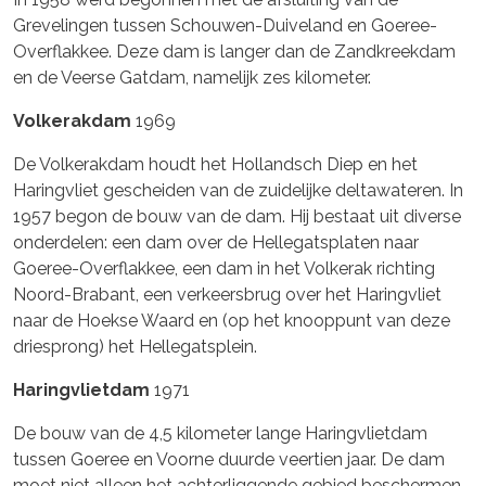
Grevelingen tussen Schouwen-Duiveland en Goeree-
Overflakkee. Deze dam is langer dan de Zandkreekdam
en de Veerse Gatdam, namelijk zes kilometer.
Volkerakdam
1969
De Volkerakdam houdt het Hollandsch Diep en het
Haringvliet gescheiden van de zuidelijke deltawateren. In
1957 begon de bouw van de dam. Hij bestaat uit diverse
onderdelen: een dam over de Hellegatsplaten naar
Goeree-Overflakkee, een dam in het Volkerak richting
Noord-Brabant, een verkeersbrug over het Haringvliet
naar de Hoekse Waard en (op het knooppunt van deze
driesprong) het Hellegatsplein.
Haringvlietdam
1971
De bouw van de 4,5 kilometer lange Haringvlietdam
tussen Goeree en Voorne duurde veertien jaar. De dam
moet niet alleen het achterliggende gebied beschermen