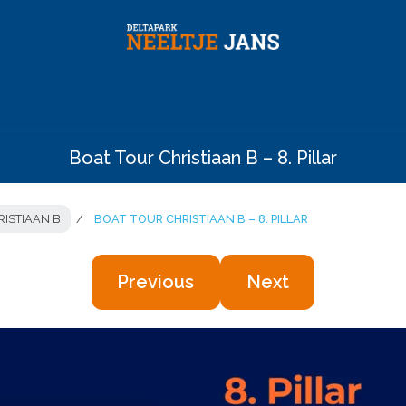
Boat Tour Christiaan B – 8. Pillar
RISTIAAN B
BOAT TOUR CHRISTIAAN B – 8. PILLAR
Previous
Next