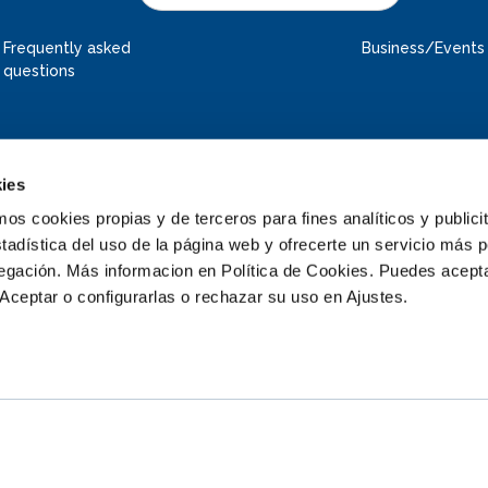
Frequently asked
Business/Events
questions
ies
 cookies propias y de terceros para fines analíticos y publicit
tadística del uso de la página web y ofrecerte un servicio más 
vegación. Más informacion en Política de Cookies. Puedes acepta
Aceptar o configurarlas o rechazar su uso en Ajustes.
© 2026 Deltapark Neeltje Jans