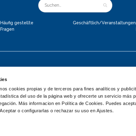
Häufig gestellte
Geschäftlich/Veranstaltungen
Fragen
ies
 cookies propias y de terceros para fines analíticos y publicit
tadística del uso de la página web y ofrecerte un servicio más 
© 2026 Deltapark Neeltje Jans
vegación. Más informacion en Política de Cookies. Puedes acepta
Aceptar o configurarlas o rechazar su uso en Ajustes.
Preise
Öffnungszeiten
Schulen und gr