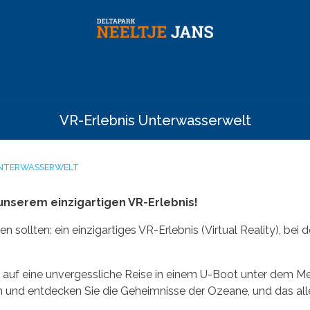
VR-Erlebnis Unterwasserwelt
UNTERWASSERWELT
unserem einzigartigen VR-Erlebnis!
sen sollten: ein einzigartiges VR-Erlebnis (Virtual Reality),
 auf eine unvergessliche Reise in einem U-Boot unter dem Meer
n und entdecken Sie die Geheimnisse der Ozeane, und das al