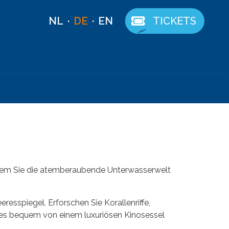
NL
DE
EN
TICKETS
 bei dem Sie die atemberaubende Unterwasserwelt
esspiegel. Erforschen Sie Korallenriffe,
les bequem von einem luxuriösen Kinosessel