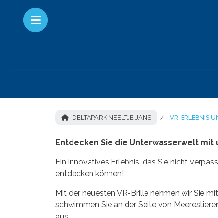
DELTAPARK NEELTJE JANS
VR-ERLEBNIS 
Entdecken Sie die Unterwasserwelt mit 
Ein innovatives Erlebnis, das Sie nicht verpas
entdecken können!
Mit der neuesten VR-Brille nehmen wir Sie mit
schwimmen Sie an der Seite von Meerestiere
aus.