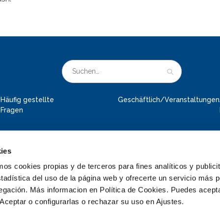
Häufig gestellte
Geschäftlich/Veranstaltungen
Fragen
ies
 cookies propias y de terceros para fines analíticos y publicit
tadística del uso de la página web y ofrecerte un servicio más 
vegación. Más informacion en Política de Cookies. Puedes acepta
Aceptar o configurarlas o rechazar su uso en Ajustes.
© 2026 Deltapark Neeltje Jans