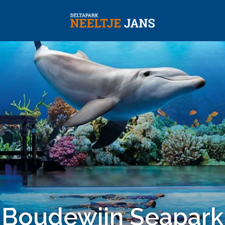
Boudewijn Seapark