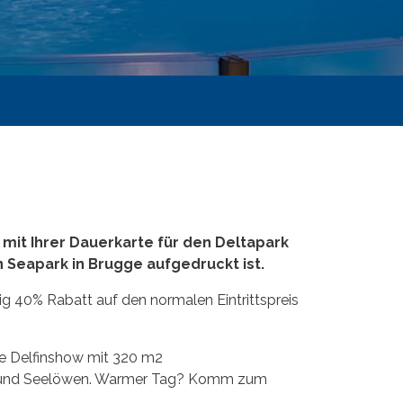
mit Ihrer Dauerkarte für den Deltapark
 Seapark in Brugge aufgedruckt ist.
ig 40% Rabatt auf den normalen Eintrittspreis
ue Delfinshow mit 320 m2
den und Seelöwen. Warmer Tag? Komm zum