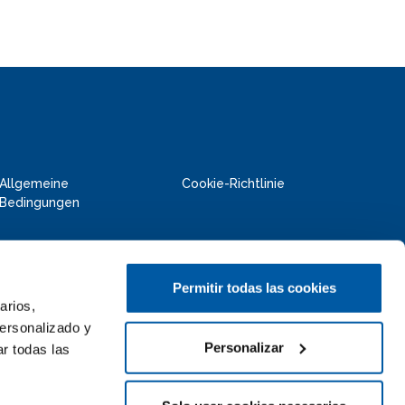
Allgemeine
Cookie-Richtlinie
Bedingungen
Permitir todas las cookies
arios,
personalizado y
Personalizar
r todas las