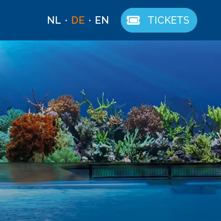
NL
DE
EN
TICKETS